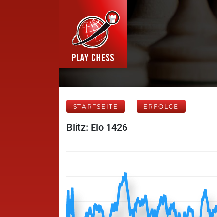
STARTSEITE
ERFOLGE
Blitz: Elo 1426