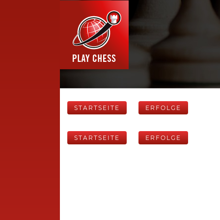
STARTSEITE
ERFOLGE
STARTSEITE
ERFOLGE