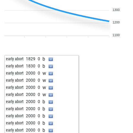
1300
1200
1100
b
early abort
1829
0
b
early abort
1830
0
w
early abort
2000
0
w
early abort
2000
0
w
early abort
2000
0
w
early abort
2000
0
b
early abort
2000
0
b
early abort
2000
0
b
early abort
2000
0
b
early abort
2000
0
b
early abort
2000
0