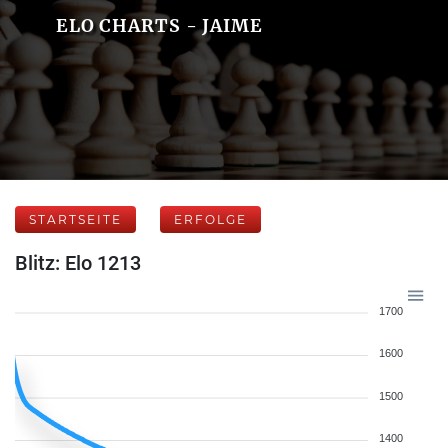
ELO CHARTS - JAIME
STARTSEITE
ERFOLGE
Blitz: Elo 1213
1700
1600
1500
1400