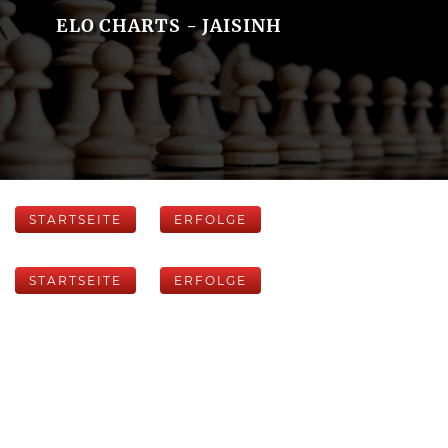
ELO CHARTS - JAISINH
STARTSEITE
ERFOLGE
STARTSEITE
ERFOLGE