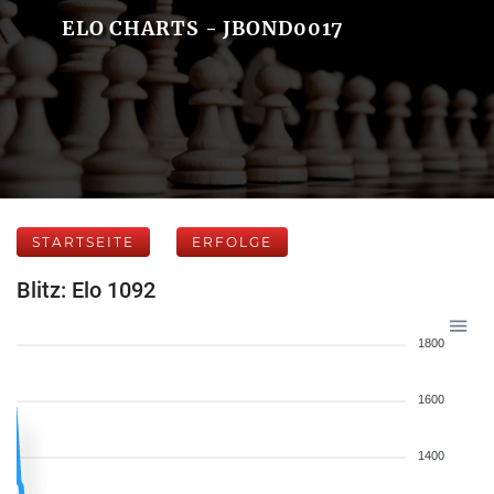
ELO CHARTS - JBOND0017
STARTSEITE
ERFOLGE
Blitz: Elo 1092
1800
1600
1400