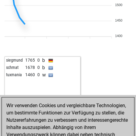
1500
1450
1400
b
siegmund
1765
0
b
schmat
1678
0
w
tuxmania
1460
0
Wir verwenden Cookies und vergleichbare Technologien,
um bestimmte Funktionen zur Verfügung zu stellen, die
Nutzererfahrungen zu verbessern und interessengerechte
Inhalte auszuspielen. Abhängig von ihrem
Verwendungszweck können dabei neben technisch