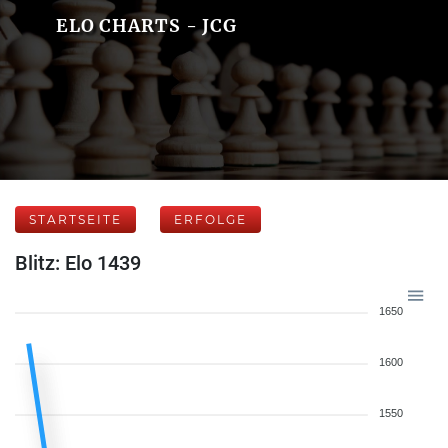
ELO CHARTS - JCG
STARTSEITE
ERFOLGE
Blitz: Elo 1439
1650
1600
1550