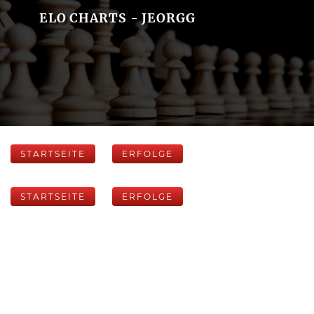
ELO CHARTS - JEORGG
STARTSEITE
ERFOLGE
STARTSEITE
ERFOLGE