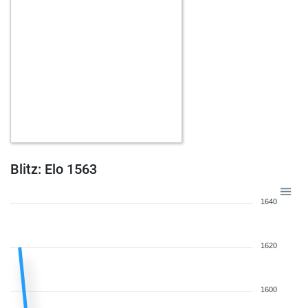
Blitz: Elo 1563
1640
1620
1600