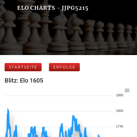
ELO CHARTS - JJPG5215
STARTSEITE
ERFOLGE
Blitz: Elo 1605
1860
1800
1740