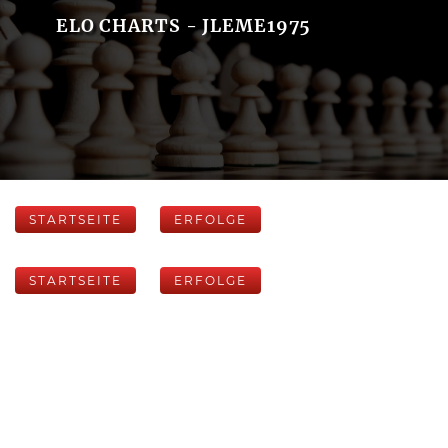
ELO CHARTS - JLEME1975
STARTSEITE
ERFOLGE
STARTSEITE
ERFOLGE