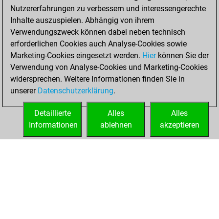
w
southeast
1486
1
Nutzererfahrungen zu verbessern und interessengerechte
Inhalte auszuspielen. Abhängig von ihrem
Verwendungszweck können dabei neben technisch
erforderlichen Cookies auch Analyse-Cookies sowie
Marketing-Cookies eingesetzt werden.
Hier
können Sie der
Verwendung von Analyse-Cookies und Marketing-Cookies
widersprechen. Weitere Informationen finden Sie in
unserer
Datenschutzerklärung
.
Detaillierte
Alles
Alles
Informationen
ablehnen
akzeptieren
STARTSEITE
ERFOLGE