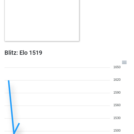
Blitz: Elo 1519
1650
1620
1590
1560
1530
1500