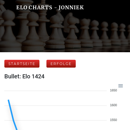
ELO CHARTS - JONNIEK
STARTSEITE
ERFOLGE
Bullet: Elo 1424
1650
1600
1550