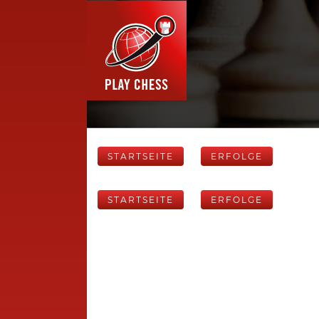
STARTSEITE
ERFOLGE
STARTSEITE
ERFOLGE