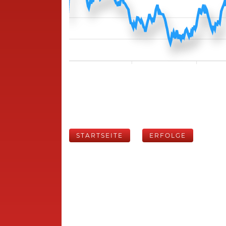
STARTSEITE
ERFOLGE