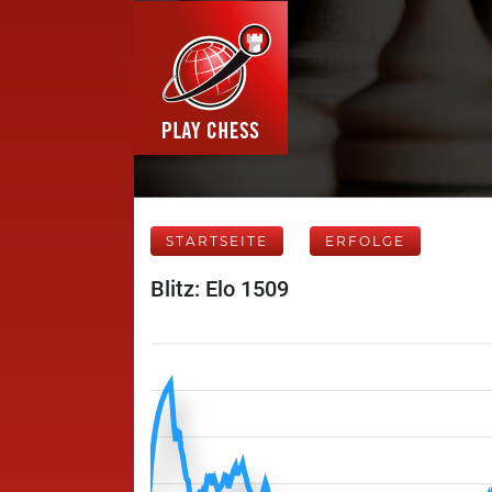
STARTSEITE
ERFOLGE
Blitz: Elo 1509