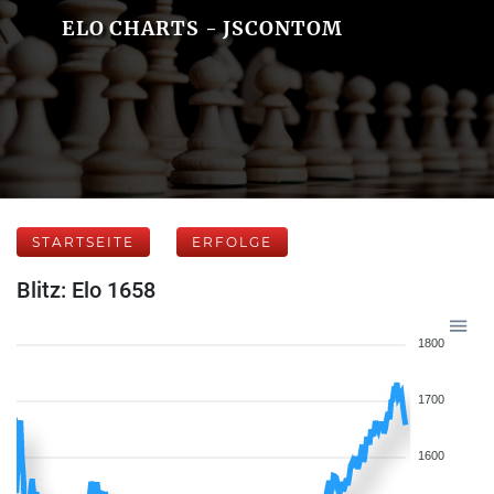
ELO CHARTS - JSCONTOM
STARTSEITE
ERFOLGE
Blitz: Elo 1658
1800
1700
1600