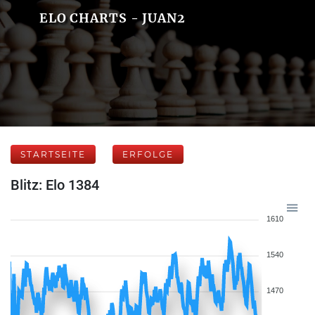
ELO CHARTS - JUAN2
STARTSEITE
ERFOLGE
Blitz: Elo 1384
1610
1540
1470