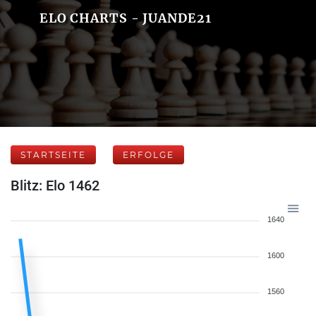
ELO CHARTS - JUANDE21
STARTSEITE
ERFOLGE
Blitz: Elo 1462
1640
1600
1560