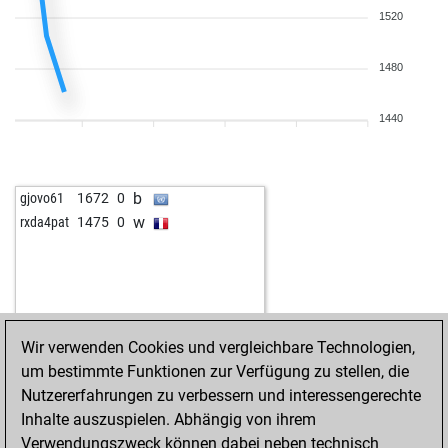
1520
1480
1440
b
gjovo61
1672
0
w
rxda4pat
1475
0
Wir verwenden Cookies und vergleichbare Technologien,
um bestimmte Funktionen zur Verfügung zu stellen, die
Nutzererfahrungen zu verbessern und interessengerechte
Inhalte auszuspielen. Abhängig von ihrem
Verwendungszweck können dabei neben technisch