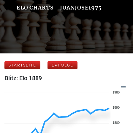
ELO CHARTS - JUANJOSE1975
STARTSEITE
ERFOLGE
Blitz: Elo 1889
1980
1890
1800