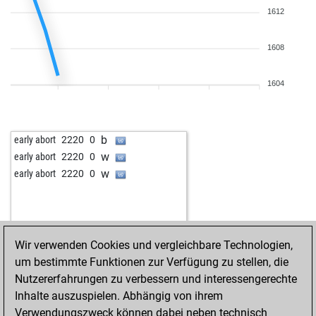
1612
1608
1604
b
early abort
2220
0
w
early abort
2220
0
w
early abort
2220
0
Wir verwenden Cookies und vergleichbare Technologien,
um bestimmte Funktionen zur Verfügung zu stellen, die
Nutzererfahrungen zu verbessern und interessengerechte
Inhalte auszuspielen. Abhängig von ihrem
Verwendungszweck können dabei neben technisch