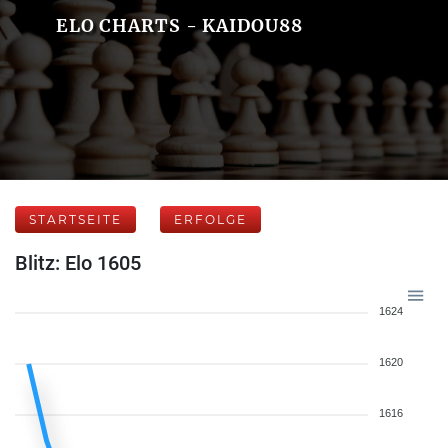
ELO CHARTS - KAIDOU88
STARTSEITE
ERFOLGE
Blitz: Elo 1605
1624
1620
1616