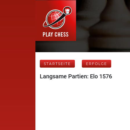
STARTSEITE
ERFOLGE
Langsame Partien: Elo 1576