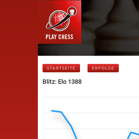
STARTSEITE
ERFOLGE
Blitz: Elo 1388