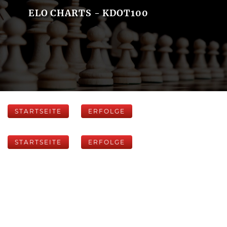
ELO CHARTS - KDOT100
STARTSEITE
ERFOLGE
STARTSEITE
ERFOLGE