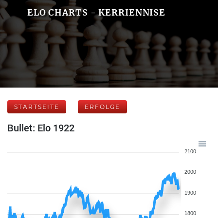
ELO CHARTS - KERRIENNISE
STARTSEITE
ERFOLGE
Bullet: Elo 1922
2100
2000
1900
1800