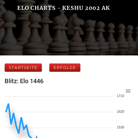
ELO CHARTS - KESHU 2002 AK
STARTSEITE
ERFOLGE
Blitz: Elo 1446
1710
1620
1530