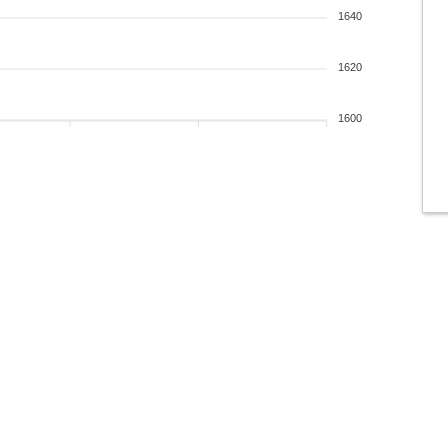
1640
1620
1600