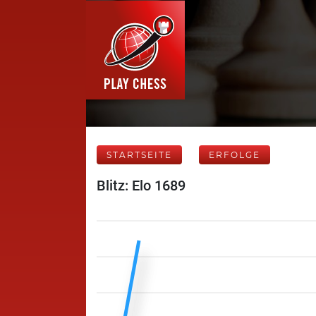
STARTSEITE
ERFOLGE
Blitz: Elo 1689