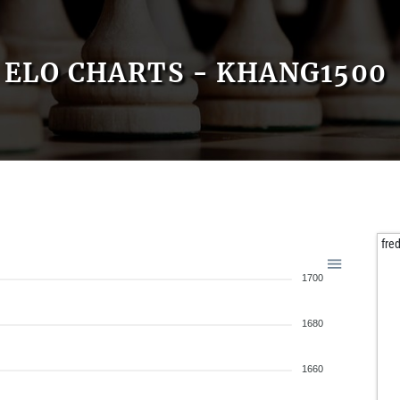
ELO CHARTS - KHANG1500
fre
1700
1680
1660