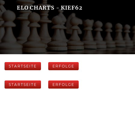
ELO CHARTS - KIEF62
STARTSEITE
ERFOLGE
STARTSEITE
ERFOLGE