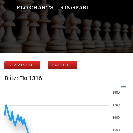
ELO CHARTS - KINGPABI
STARTSEITE
ERFOLGE
Blitz: Elo 1316
1800
1700
1600
1500