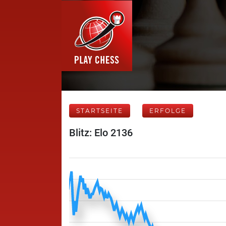
STARTSEITE
ERFOLGE
Blitz: Elo 2136