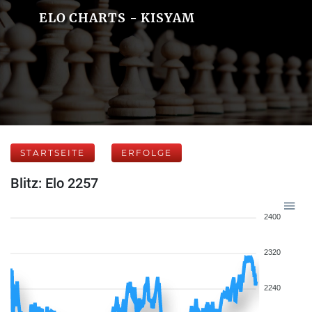
ELO CHARTS - KISYAM
STARTSEITE
ERFOLGE
Blitz: Elo 2257
2400
2320
2240