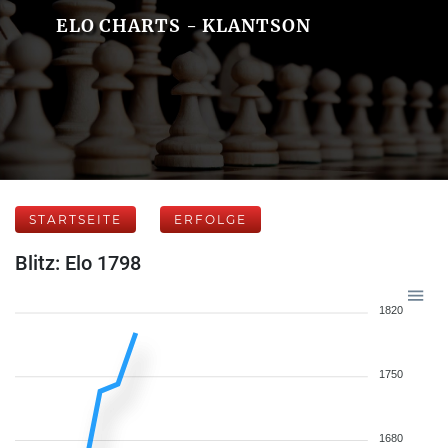
ELO CHARTS - KLANTSON
STARTSEITE
ERFOLGE
Blitz: Elo 1798
1820
1750
1680