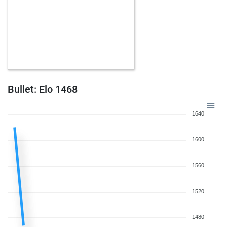
Bullet: Elo 1468
1640
1600
1560
1520
1480