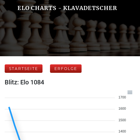
ELO CHARTS - KLAVADETSCHER
STARTSEITE
ERFOLGE
Blitz: Elo 1084
1700
1600
1500
1400