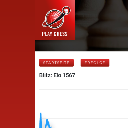
STARTSEITE
ERFOLGE
Blitz: Elo 1567