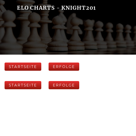
ELO CHARTS - KNIGHT201
STARTSEITE
ERFOLGE
STARTSEITE
ERFOLGE