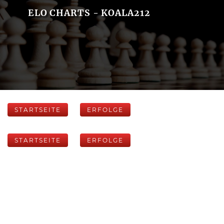
ELO CHARTS - KOALA212
STARTSEITE
ERFOLGE
STARTSEITE
ERFOLGE