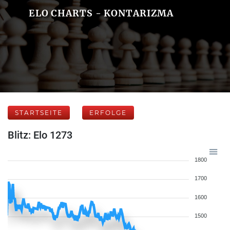
ELO CHARTS - KONTARIZMA
STARTSEITE
ERFOLGE
Blitz: Elo 1273
1800
1700
1600
1500