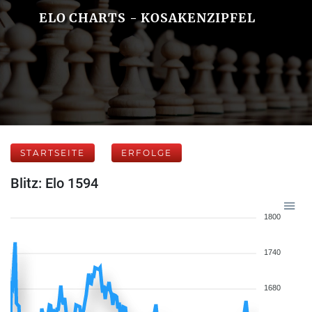
ELO CHARTS - KOSAKENZIPFEL
STARTSEITE
ERFOLGE
Blitz: Elo 1594
1800
1740
1680