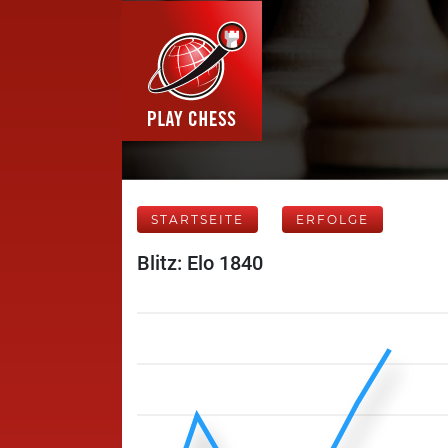
STARTSEITE
ERFOLGE
Blitz: Elo 1840