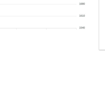
1680
1610
1540