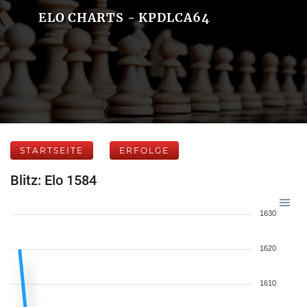
ELO CHARTS - KPDLCA64
STARTSEITE
ERFOLGE
Blitz: Elo 1584
1630
1620
1610