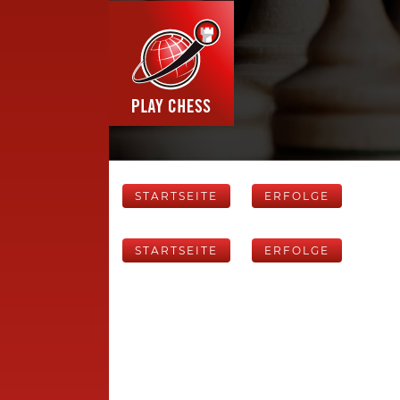
STARTSEITE
ERFOLGE
STARTSEITE
ERFOLGE