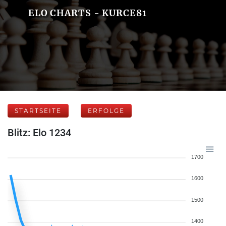
ELO CHARTS - KURCE81
STARTSEITE
ERFOLGE
Blitz: Elo 1234
1700
1600
1500
1400