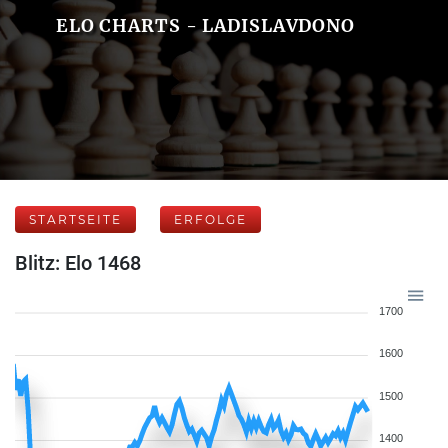
ELO CHARTS - LADISLAVDONO
STARTSEITE
ERFOLGE
Blitz: Elo 1468
1700
1600
1500
1400