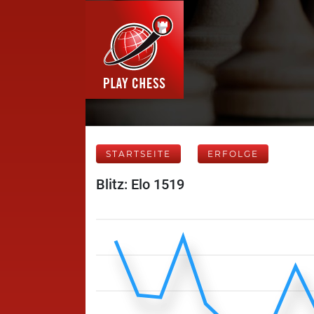
STARTSEITE
ERFOLGE
Blitz: Elo 1519