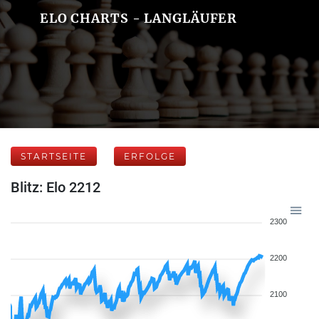
ELO CHARTS - LANGLÄUFER
STARTSEITE
ERFOLGE
Blitz: Elo 2212
2300
2200
2100