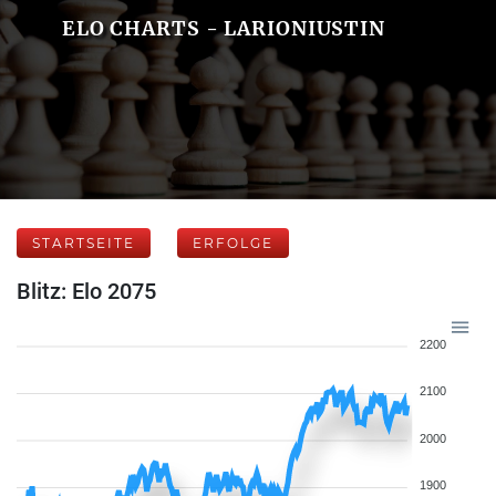
ELO CHARTS - LARIONIUSTIN
STARTSEITE
ERFOLGE
Blitz: Elo 2075
2200
2100
2000
1900