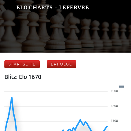
ELO CHARTS - LEFEBVRE
STARTSEITE
ERFOLGE
Blitz: Elo 1670
1900
1800
1700