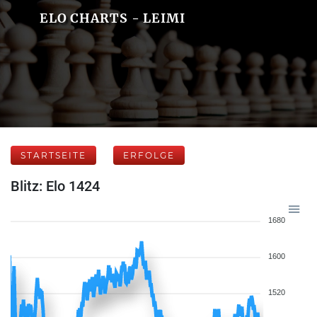
ELO CHARTS - LEIMI
STARTSEITE
ERFOLGE
Blitz: Elo 1424
1680
1600
1520