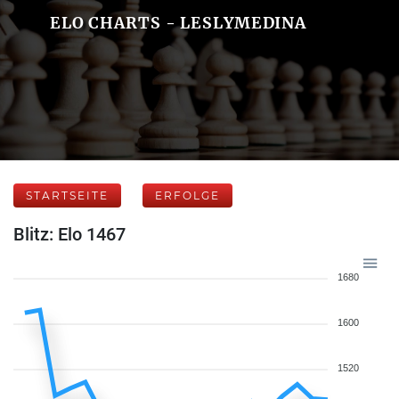
ELO CHARTS - LESLYMEDINA
STARTSEITE
ERFOLGE
Blitz: Elo 1467
1680
1600
1520