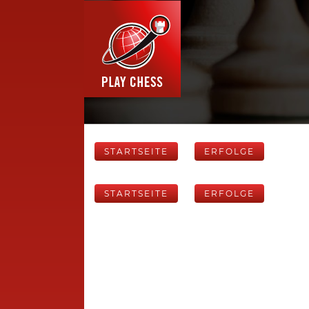
STARTSEITE
ERFOLGE
STARTSEITE
ERFOLGE