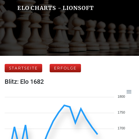
ELO CHARTS - LIONSOFT
STARTSEITE
ERFOLGE
Blitz: Elo 1682
1800
1750
1700