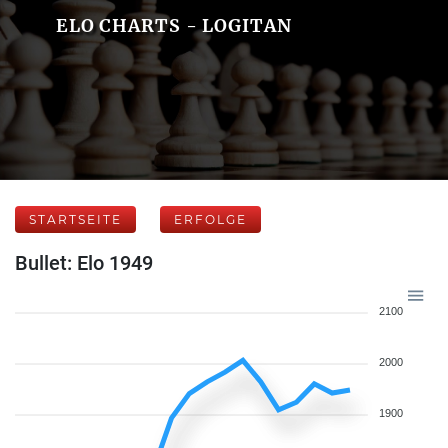
ELO CHARTS - LOGITAN
STARTSEITE
ERFOLGE
Bullet: Elo 1949
2100
2000
1900